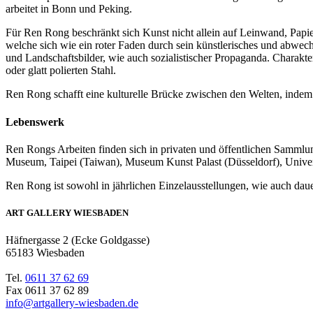
arbeitet in Bonn und Peking.
Für Ren Rong beschränkt sich Kunst nicht allein auf Leinwand, Papier
welche sich wie ein roter Faden durch sein künstlerisches und abwech
und Landschaftsbilder, wie auch sozialistischer Propaganda. Charakter
oder glatt polierten Stahl.
Ren Rong schafft eine kulturelle Brücke zwischen den Welten, indem
Lebenswerk
Ren Rongs Arbeiten finden sich in privaten und öffentlichen Sam
Museum, Taipei (Taiwan), Museum Kunst Palast (Düsseldorf), Unive
Ren Rong ist sowohl in jährlichen Einzelausstellungen, wie auch dauer
ART GALLERY WIESBADEN
Häfnergasse 2 (Ecke Goldgasse)
65183 Wiesbaden
Tel.
0611 37 62 69
Fax 0611 37 62 89
info@artgallery-wiesbaden.de