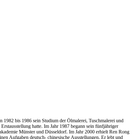
on 1982 bis 1986 sein Studium der Ölmalerei, Tuschmalerei und
rstausstellung hatte. Im Jahr 1987 begann sein fünfjähriger
stakademie Münster und Düsseldorf. Im Jahr 2000 erhielt Ren Rong
einen Aufgaben deutsch- chinesische Ausstellungen. Er lebt und