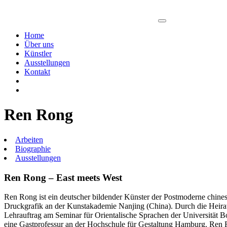
Home
Über uns
Künstler
Ausstellungen
Kontakt
Ren Rong
Arbeiten
Biographie
Ausstellungen
Ren Rong – East meets West
Ren Rong ist ein deutscher bildender Künster der Postmoderne chine
Druckgrafik an der Kunstakademie Nanjing (China). Durch die Heirat 
Lehrauftrag am Seminar für Orientalische Sprachen der Universität B
eine Gastprofessur an der Hochschule für Gestaltung Hamburg. Ren Ron