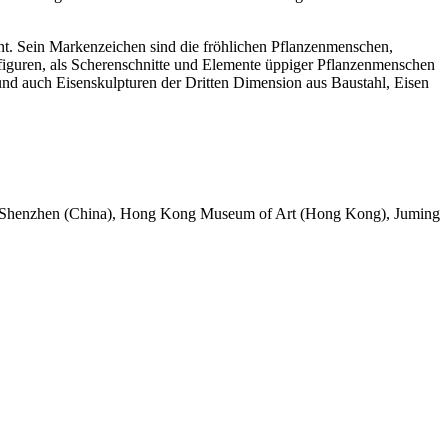
nnt. Sein Markenzeichen sind die fröhlichen Pflanzenmenschen,
hlfiguren, als Scherenschnitte und Elemente üppiger Pflanzenmenschen
t und auch Eisenskulpturen der Dritten Dimension aus Baustahl, Eisen
m, Shenzhen (China), Hong Kong Museum of Art (Hong Kong), Juming