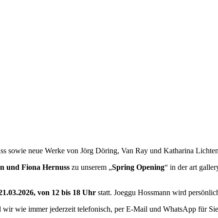
ss sowie neue Werke von Jörg Döring, Van Ray und Katharina Lichten
n und Fiona Hernuss
zu unserem „
Spring Opening
“ in der art gal
21.03.2026, von 12 bis 18 Uhr
statt. Joeggu Hossmann wird persönlic
d wir wie immer jederzeit telefonisch, per E-Mail und WhatsApp für Sie