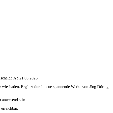
scheidt. Ab 21.03.2026.
lery wiesbaden. Ergänzt durch neue spannende Werke von Jörg Döring,
h anwesend sein.
 erreichbar.