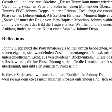
Gestalt still und leise zurückkehrte. „Dieser Traum kam immer wied
Verbindung zwischen Vater und Sohn her, einen Moment der Überschne
Traums. FIVE Johnny Depps limitierte Edition „Five“ fängt die emotio
Phase seines Lebens eintrat. Als Zeichen für diesen Moment fügte er
„Sauvage“ unter der Regie von Jean-Baptiste Mondino. Johnny wählte d
Johnny verkörpert das Bild die Tragweite von Wahrheit und die unersc
Anklang findet, hat diese Kunst einen Sinn.“ – Johnny Depp.
Reflections
Johnny Depp nutzt die Porträtmalerei als Mittel, um zu beobachten, wa
seinen eigenen, sich wandelnden Zustand einzufangen. „Ich saß mit ei
unterschiedlichem Licht, aus verschiedenen Blickwinkeln.“ Diese ob
selbstbewusste, direkte Pinselführung spricht für die Unmittelbarkei
überkommt, und gibt sich ganz dem Prozess hin.
In dieser Serie sehen wir unverkennbare Einblicke in Johnny Depp – do
weil sie aus dem etwas mechanischen Prozess entstanden sind, sich se