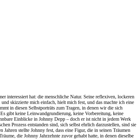
teressiert hat: die menschliche Natur. Seine reflexiven, lockeren
nd skizzierte mich einfach, hielt mich fest, und das machte ich eine
mt in diesen Selbstporträts zum Tragen, in denen wir die sich
 Es gibt keine Leinwandgrundierung, keine Vorbereitung, keine
nnbare Einblicke in Johnny Depp – doch er ist nicht in jedem Werk
hen Prozess entstanden sind, sich selbst ehrlich darzustellen, sind sie
en stellte Johnny fest, dass eine Figur, die in seinen Träumen
räume, die Johnny Jahrzehnte zuvor gehabt hatte, in denen dieselbe