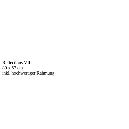
Reflections VIII
89 x 57 cm
inkl. hochwertiger Rahmung