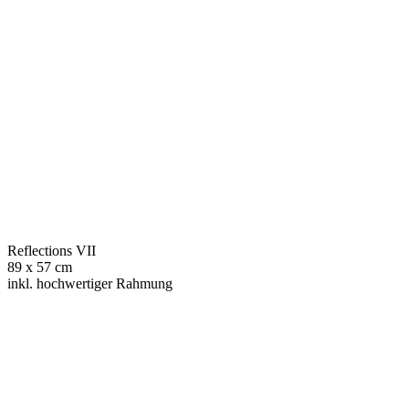
Reflections VII
89 x 57 cm
inkl. hochwertiger Rahmung