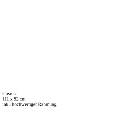
Cosmic
111 x 82 cm
inkl. hochwertiger Rahmung