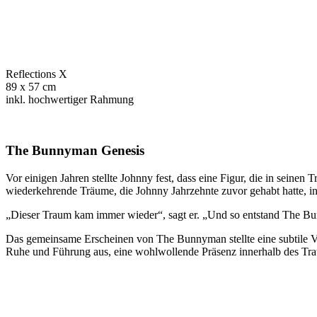
Reflections X
89 x 57 cm
inkl. hochwertiger Rahmung
The Bunnyman Genesis
Vor einigen Jahren stellte Johnny fest, dass eine Figur, die in sei
wiederkehrende Träume, die Johnny Jahrzehnte zuvor gehabt hatte, in d
„Dieser Traum kam immer wieder“, sagt er. „Und so entstand The B
Das gemeinsame Erscheinen von The Bunnyman stellte eine subtile Ve
Ruhe und Führung aus, eine wohlwollende Präsenz innerhalb des Tr