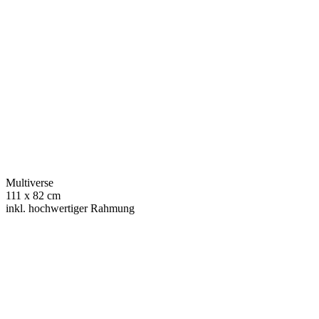
Multiverse
111 x 82 cm
inkl. hochwertiger Rahmung