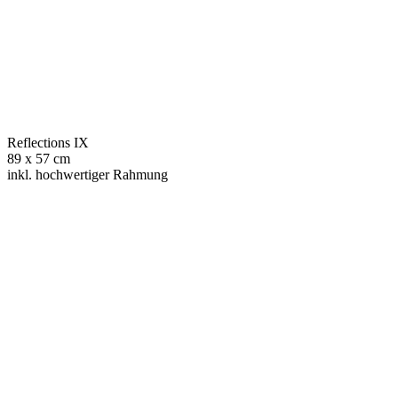
Reflections IX
89 x 57 cm
inkl. hochwertiger Rahmung