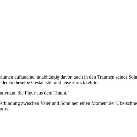
nen Träumen auftauchte, unabhängig davon auch in den Träumen seines S
enen dieselbe Gestalt still und leise zurückkehrte.
unnyman, die Figur aus dem Traum.“
rbindung zwischen Vater und Sohn her, einen Moment der Überschneidu
aums.